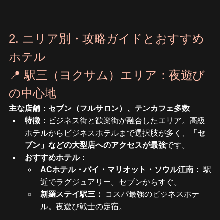
2. エリア別・攻略ガイドとおすすめ
ホテル
📍 駅三（ヨクサム）エリア：夜遊び
の中心地
主な店舗：セブン（フルサロン）、テンカフェ多数
特徴：
ビジネス街と歓楽街が融合したエリア。高級
ホテルからビジネスホテルまで選択肢が多く、
「セ
ブン」などの大型店へのアクセスが最強
です。
おすすめホテル：
ACホテル・バイ・マリオット・ソウル江南：
 駅
近でラグジュアリー。セブンからすぐ。
新羅ステイ駅三：
 コスパ最強のビジネスホテ
ル。夜遊び戦士の定宿。