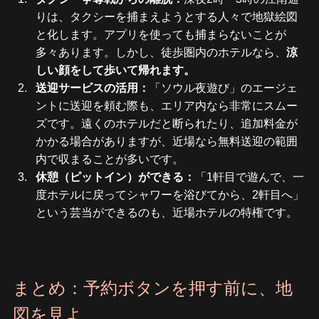
りは、タクシーを捕まえようとする人々で地獄絵図
と化します。アプリを使っても捕まらないことが
多々あります。しかし、徒歩圏内のホテルなら、
涼
しい顔をして歩いて帰れます。
送迎サービスの活用：
「ソウル夜遊び」のエージェ
ントに送迎を頼む際も、エリア内なら非常にスムー
ズです。遠くのホテルだと断られたり、追加料金が
かかる場合がありますが、近場なら無料送迎の範囲
内で収まることが多いです。
休憩（ピットイン）ができる：
「1軒目で遊んで、一
度ホテルに戻ってシャワーを浴びてから、2軒目へ」
という芸当ができるのも、近場ホテルの特権です。
まとめ：予約ボタンを押す前に、地
図を見よ