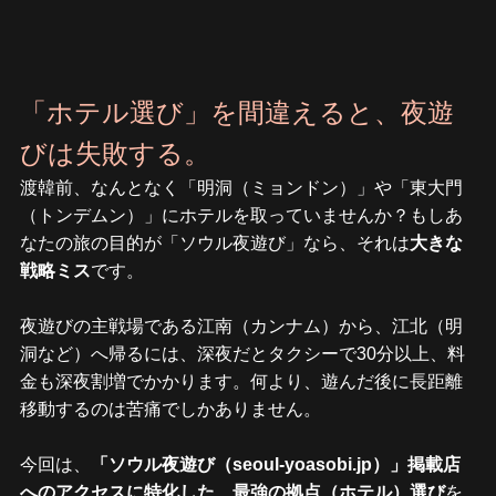
「ホテル選び」を間違えると、夜遊
びは失敗する。
渡韓前、なんとなく「明洞（ミョンドン）」や「東大門
（トンデムン）」にホテルを取っていませんか？もしあ
なたの旅の目的が「ソウル夜遊び」なら、それは
大きな
戦略ミス
です。
夜遊びの主戦場である江南（カンナム）から、江北（明
洞など）へ帰るには、深夜だとタクシーで30分以上、料
金も深夜割増でかかります。何より、遊んだ後に長距離
移動するのは苦痛でしかありません。
今回は、
「ソウル夜遊び（seoul-yoasobi.jp）」掲載店
へのアクセスに特化した、最強の拠点（ホテル）選び
を