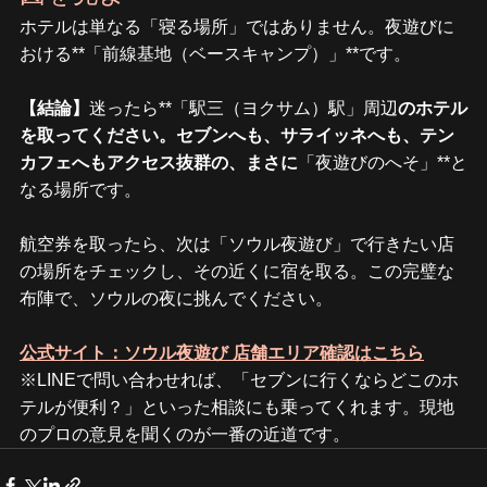
ホテルは単なる「寝る場所」ではありません。夜遊びに
おける**「前線基地（ベースキャンプ）」**です。
【結論】
迷ったら**「駅三（ヨクサム）駅」周辺
のホテル
を取ってください。セブンへも、サライッネへも、テン
カフェへもアクセス抜群の、まさに
「夜遊びのへそ」**と
なる場所です。
航空券を取ったら、次は「ソウル夜遊び」で行きたい店
の場所をチェックし、その近くに宿を取る。この完璧な
布陣で、ソウルの夜に挑んでください。
公式サイト：ソウル夜遊び 店舗エリア確認はこちら
※LINEで問い合わせれば、「セブンに行くならどこのホ
テルが便利？」といった相談にも乗ってくれます。現地
のプロの意見を聞くのが一番の近道です。