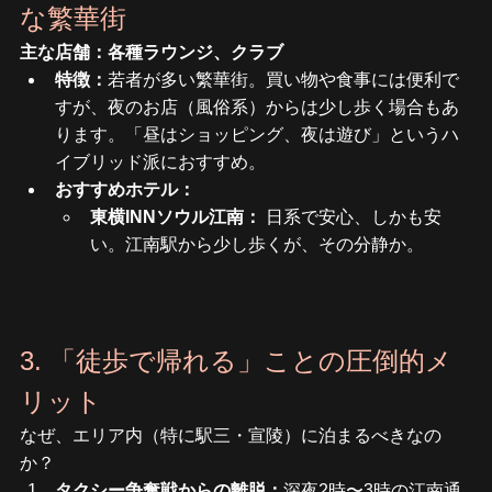
な繁華街
主な店舗：各種ラウンジ、クラブ
特徴：
若者が多い繁華街。買い物や食事には便利で
すが、夜のお店（風俗系）からは少し歩く場合もあ
ります。「昼はショッピング、夜は遊び」というハ
イブリッド派におすすめ。
おすすめホテル：
東横INNソウル江南：
 日系で安心、しかも安
い。江南駅から少し歩くが、その分静か。
3. 「徒歩で帰れる」ことの圧倒的メ
リット
なぜ、エリア内（特に駅三・宣陵）に泊まるべきなの
か？
タクシー争奪戦からの離脱：
深夜2時〜3時の江南通