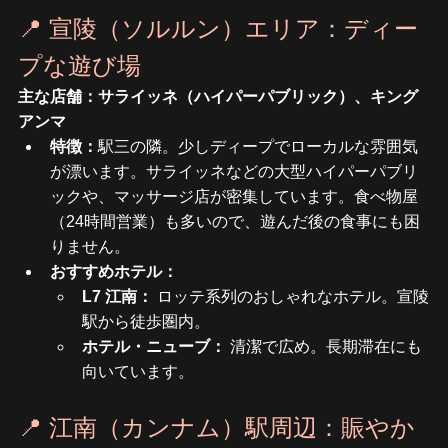
📍 宣陵（ソルルン）エリア：ディー
プな遊び場
主な店舗：サライッネ（ハイパーパブリック）、キング
アンマ
特徴：
駅三の隣。少しディープでローカルな雰囲気
が漂います。サライッネなどの大型ハイパーパブリ
ックや、マッサージ店が密集しています。食べ物屋
（24時間営業）も多いので、遊んだ後の食事にも困
りません。
おすすめホテル：
L7 江南：
 ロッテ系列のおしゃれなホテル。宣陵
駅から徒歩圏内。
ホテル・ニューブ：
 清潔で広め。長期滞在にも
向いています。
📍 江南（カンナム）駅周辺：賑やか