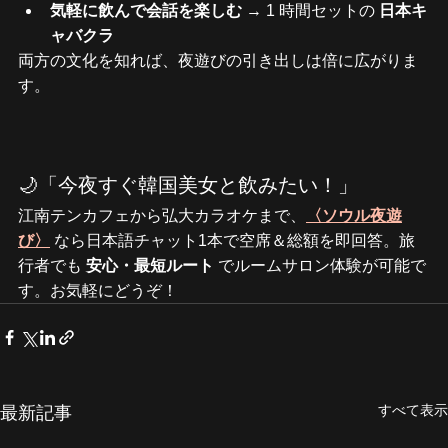
気軽に飲んで会話を楽しむ
 → 1 時間セットの 
日本キ
ャバクラ
両方の文化を知れば、夜遊びの引き出しは倍に広がりま
す。
🌙「今夜すぐ韓国美女と飲みたい！」
江南テンカフェから弘大カラオケまで、
〈ソウル夜遊
び〉
 なら日本語チャット1本で空席＆総額を即回答。旅
行者でも 
安心・最短ルート
 でルームサロン体験が可能で
す。お気軽にどうぞ！
すべて表示
最新記事