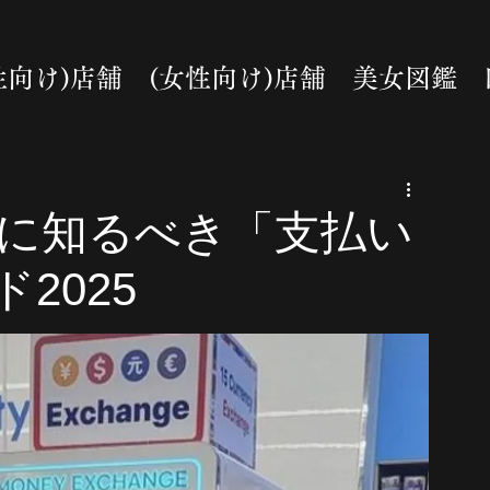
性向け)店舗
(女性向け)店舗
美女図鑑
前に知るべき「支払い
2025