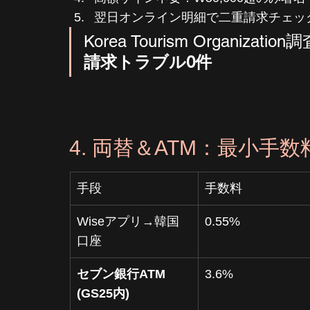
翌日オンライン明細で二重請求チェッ
Korea Tourism Organization
請求トラブル0件
4. 両替＆ATM：最小手数
手段
手数料
Wiseアプリ→韓国
0.55%
口座
セブン銀行ATM 
3.6%
(GS25内)