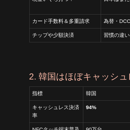
カード手数料＆多重請求
為替・DC
チップや少額決済
習慣の違い
2. 韓国はほぼキャッシュ
指標
韓国
キャッシュレス決済
94%
率
NFCタッチ端末普及
90万台