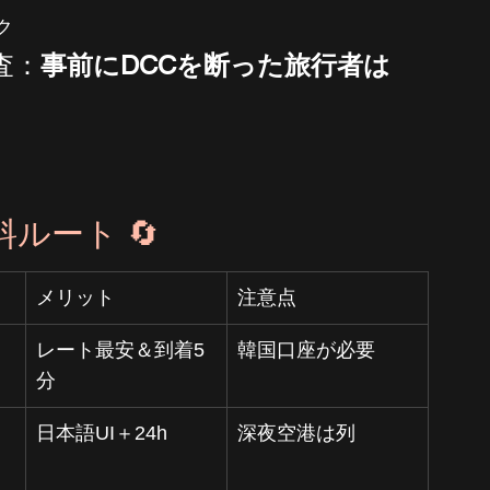
ク
調査：
事前にDCCを断った旅行者は
料ルート 🔄
メリット
注意点
レート最安＆到着5
韓国口座が必要
分
日本語UI＋24h
深夜空港は列