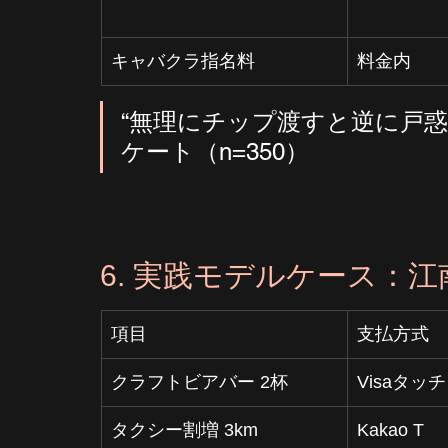
キャバクラ指名料
料金内
“無理にチップ渡すと逆に戸惑
ケート（n=350）
6. 実践モデルケース：江
項目
支払方式
クラフトビアバー 2杯
Visaタッチ
タクシー割増 3km
Kakao T