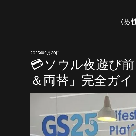
(男
2025年6月30日
💳ソウル夜遊び
＆両替」完全ガイド