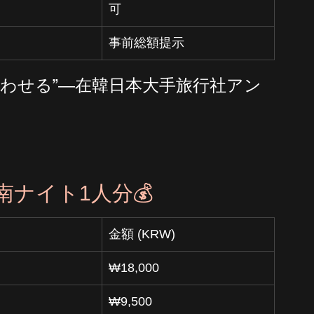
可
事前総額提示
わせる”―在韓日本大手旅行社アン
南ナイト1人分💰
金額 (KRW)
₩18,000
₩9,500