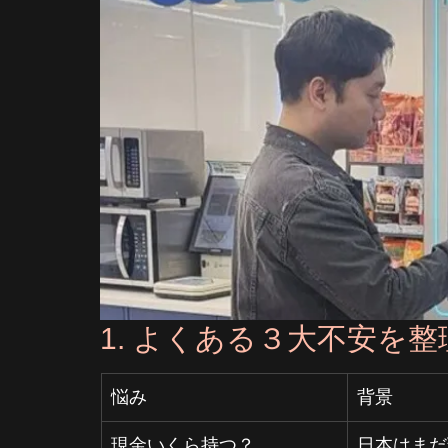
1. よくある３大不安を整理
悩み
背景
現金いくら持つ？
日本はまだ