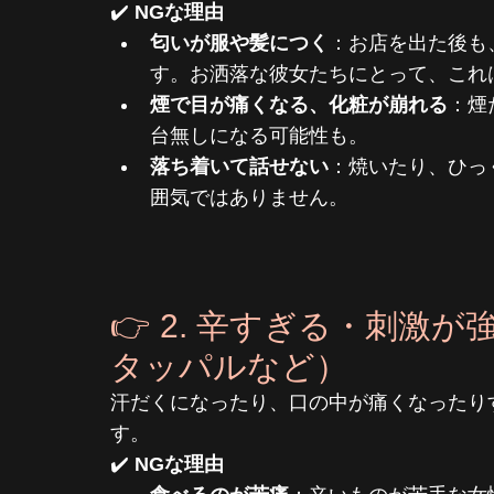
✔️ 
NGな理由
匂いが服や髪につく
：お店を出た後も
す。お洒落な彼女たちにとって、これ
煙で目が痛くなる、化粧が崩れる
：煙
台無しになる可能性も。
落ち着いて話せない
：焼いたり、ひっ
囲気ではありません。
👉 2. 辛すぎる・刺激
タッパルなど）
汗だくになったり、口の中が痛くなったり
す。
✔️ 
NGな理由