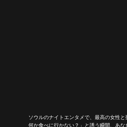
ソウルのナイトエンタメで、最高の女性と
何か食べに行かない？」と誘う瞬間、あな