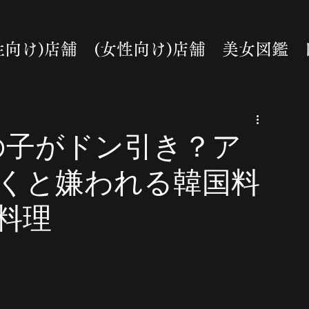
性向け)店舗
(女性向け)店舗
美女図鑑
女の子がドン引き？ア
くと嫌われる韓国料
料理