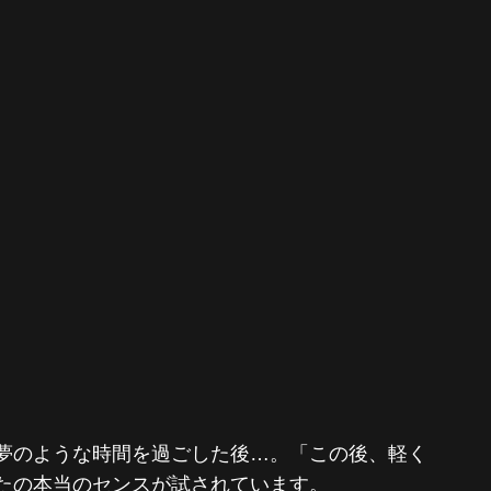
夢のような時間を過ごした後…。「この後、軽く
たの本当のセンスが試されています。