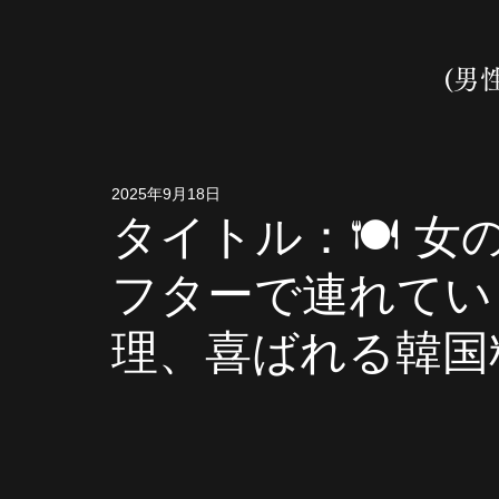
(男
2025年9月18日
タイトル：🍽️ 
フターで連れてい
理、喜ばれる韓国