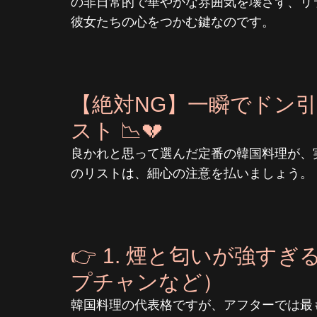
の非日常的で華やかな雰囲気を壊さず、リ
彼女たちの心をつかむ鍵なのです。
【絶対NG】一瞬でドン
スト 📉💔
良かれと思って選んだ定番の韓国料理が、
のリストは、細心の注意を払いましょう。
👉 1. 煙と匂いが強す
プチャンなど）
韓国料理の代表格ですが、アフターでは最