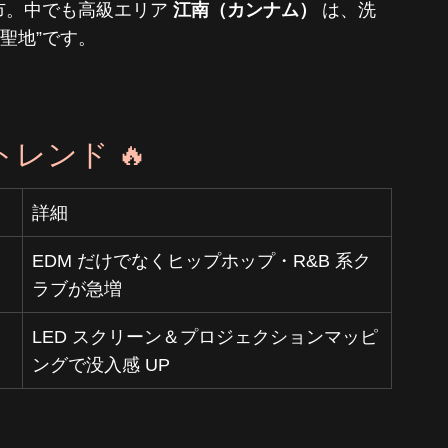
市。中でも高級エリア 
江南（カンナム）
 は、洗
聖地”です。
トレンド 🔥
詳細
EDM だけでなくヒップホップ・R&B 系ク
ラブが急増
LED スクリーン＆プロジェクションマッピ
ングで没入感 UP