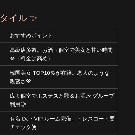
タイル ✨
おすすめポイント
高級店多数。お酒→個室で美女と甘い時間
💋（料金は高め）
韓国美女 TOP10％が在籍。恋人のような
親密さ💖
広々個室でホステスと歌＆お酒🎶 グループ
利用◎
有名 DJ・VIP ルーム完備。ドレスコード要
チェック🕺