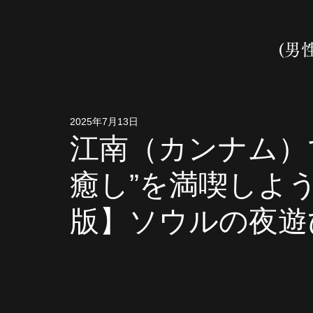
(男
2025年7月13日
江南（カンナム）
癒し”を満喫しよう
版】ソウルの夜遊