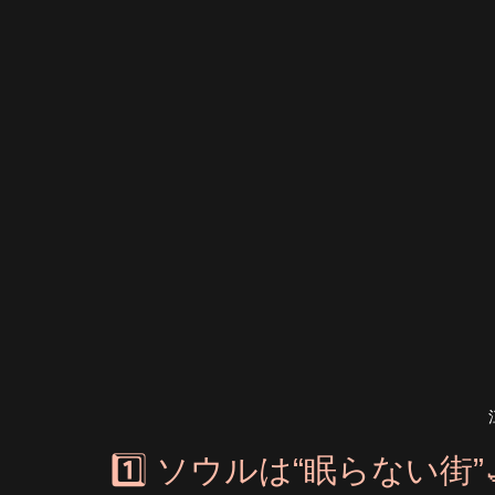
1️⃣ ソウルは“眠らない街”