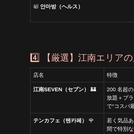
🛀 
안마방（ヘルス）
4️⃣ 【厳選】江南エリアの人
店名
特徴
江南SEVEN（セブン）
 🏰
200 名超
放題＋プラ
で“コスパ最
テンカフェ（텐카페）
 🌹
若く気品あ
間で特別な