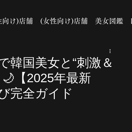
性向け)店舗
(女性向け)店舗
美女図鑑
で韓国美女と“刺激＆
【2025年最新
び完全ガイド