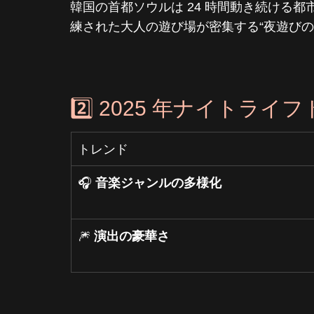
韓国の首都ソウルは 24 時間動き続ける都
練された大人の遊び場が密集する“夜遊びの
2️⃣ 2025 年ナイトライフ
トレンド
🎧 
音楽ジャンルの多様化
🎆 
演出の豪華さ