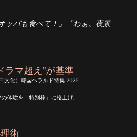
オッパも食べて！」「わぁ、夜景
ドラマ超え”が基準
日文化）韓国ヘラルド特集 2025 
手の体験を「特別枠」に格上げ。
心理術