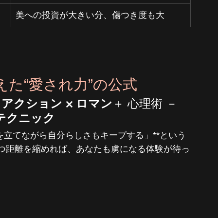
美への投資が大きい分、傷つき度も大
た“愛され力”の公式
 リアクション × ロマン
＋ 心理術 － 
テクニック
を立てながら自分らしさもキープする」**という
つ距離を縮めれば、あなたも虜になる体験が待っ