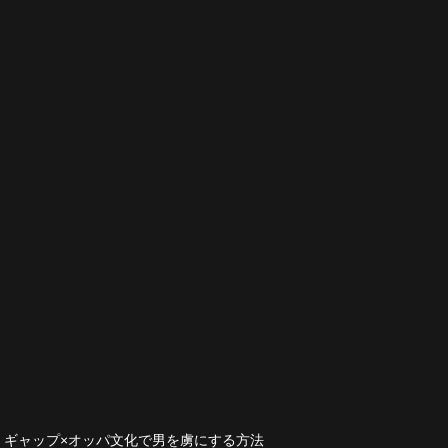
｜ギャップ×オッパ文化で男を虜にする方法