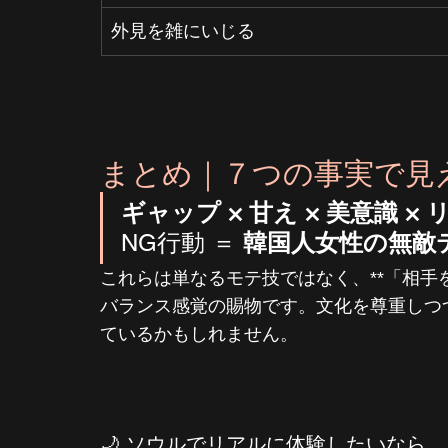
外見を雑にいじる
まとめ｜７つの事実で見え
ギャップ × 甘え × 美意識 ×
NG行動 ＝ 
韓国人女性の無敵
これらは単なるモテ技ではなく、**「相手
バランス感覚の賜物です。文化を尊重しつ
ているかもしれません。
🌙 ソウルでリアルに体験したいなら…