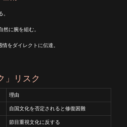
る。
自然に腕を組む。
─感情をダイレクトに伝達。
ク」リスク
理由
自国文化を否定されると修復困難
節目重視文化に反する