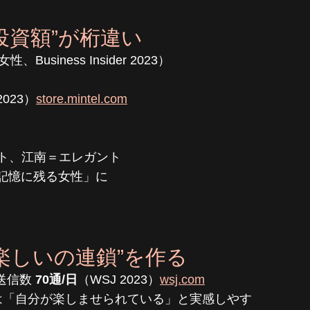
投資額”が桁違い
性、Business Insider 2023）
 2023）
store.mintel.com
ート、江南＝エレガント
記憶に残る女性」に
楽しいの連鎖”を作る
送信数 
70通/日
（WSJ 2023）
wsj.com
は「自分が楽しませられている」と実感しやす