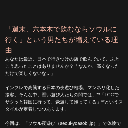
「週末、六本木で飲むならソウルに
行く」という男たちが増えている理
由
あなたは最近、日本で行きつけの店で飲んでいて、ふと
こう思ったことはありませんか？「なんか、高くなった
だけで楽しくないな…」
インフレで高騰する日本の夜遊び相場。マンネリ化した
接客。そんな中、賢い遊び人たちの間では、**「LCCで
サクッと韓国に行って、豪遊して帰ってくる」**というス
タイルが定着しつつあります。
今回は、「ソウル夜遊び（seoul-yoasobi.jp）」で体験で