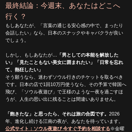
最終結論：今週末、あなたはどこへ
行く？
もしあなたが、「言葉の通じる安心感の中で、まったり
会話したい」なら、日本のスナックやキャバクラが良い
でしょう。
しかし、もしあなたが…
「男としての本能を解放した
い」「見たこともない美女に囲まれたい」「日常を忘れ
て、熱狂したい」
そう願うなら、迷わずソウル行きのチケットを取るべき
です。日本の店で1回10万円使うなら、その予算で韓国へ
飛び、「ソウル夜遊び」で王様のような一夜を過ごすほ
うが、人生の思い出に残ることは間違いありません。
「飽きたな」と思ったら、それは旅の合図です。
2026
年、進化し続ける江南の夜が、あなたを待っています。
公式サイト：ソウル夜遊び 今すぐ予約を相談する
※金曜