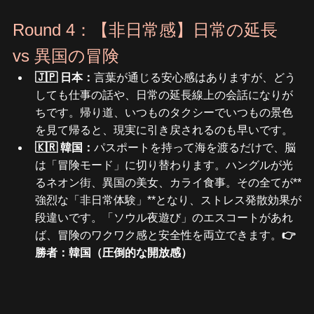
Round 4：【非日常感】日常の延長 
vs 異国の冒険
🇯🇵 日本：
言葉が通じる安心感はありますが、どう
しても仕事の話や、日常の延長線上の会話になりが
ちです。帰り道、いつものタクシーでいつもの景色
を見て帰ると、現実に引き戻されるのも早いです。
🇰🇷 韓国：
パスポートを持って海を渡るだけで、脳
は「冒険モード」に切り替わります。ハングルが光
るネオン街、異国の美女、カライ食事。その全てが**
強烈な「非日常体験」**となり、ストレス発散効果が
段違いです。「ソウル夜遊び」のエスコートがあれ
ば、冒険のワクワク感と安全性を両立できます。
👉 
勝者：韓国（圧倒的な開放感）