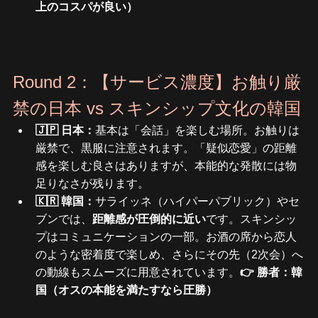
上のコスパが良い）
Round 2：【サービス濃度】お触り厳
禁の日本 vs スキンシップ文化の韓国
🇯🇵 日本：
基本は「会話」を楽しむ場所。お触りは
厳禁で、黒服に注意されます。「疑似恋愛」の距離
感を楽しむ良さはありますが、本能的な発散には物
足りなさが残ります。
🇰🇷 韓国：
サライッネ（ハイパーパブリック）やセ
ブンでは、
距離感が圧倒的に近い
です。スキンシッ
プはコミュニケーションの一部。お酒の席から恋人
のような密着度で楽しめ、さらにその先（2次会）へ
の動線もスムーズに用意されています。
👉 勝者：韓
国（オスの本能を満たすなら圧勝）