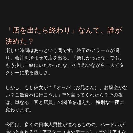
「店を出たら終わり」なんて、誰が
決めた？
楽しい時間はあっという間です。終了のアラームが鳴
り、会計を済ませて店を出る。「楽しかったな…でも、
もう少し一緒にいたかったな」そう思いながら一人でタ
クシーに乗る虚しさ。
しかし、もし彼女が**「オッパ（お兄さん）、お腹空かな
い？ご飯食べに行こうよ」**と言ってくれたら？その夜
は、単なる「客と店員」の関係を超えた、
特別な一夜
に
変わります。
今回は、多くの日本人男性が憧れるものの、ハードルが
高いとされる**「アフター（店外デート）」**のリアルな