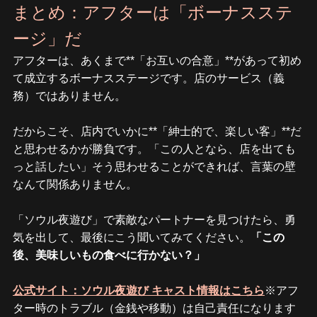
まとめ：アフターは「ボーナスステ
ージ」だ
アフターは、あくまで**「お互いの合意」**があって初め
て成立するボーナスステージです。店のサービス（義
務）ではありません。
だからこそ、店内でいかに**「紳士的で、楽しい客」**だ
と思わせるかが勝負です。「この人となら、店を出ても
っと話したい」そう思わせることができれば、言葉の壁
なんて関係ありません。
「ソウル夜遊び」で素敵なパートナーを見つけたら、勇
気を出して、最後にこう聞いてみてください。
「この
後、美味しいもの食べに行かない？」
公式サイト：ソウル夜遊び キャスト情報はこちら
※アフ
ター時のトラブル（金銭や移動）は自己責任になります