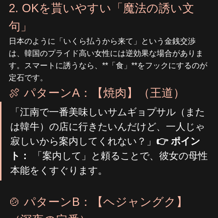
2. OKを貰いやすい「魔法の誘い文
句」
日本のように「いくら払うから来て」という金銭交渉
は、韓国のプライド高い女性には逆効果な場合がありま
す。スマートに誘うなら、**「食」**をフックにするのが
定石です。
🍖 パターンA：【焼肉】（王道）
「江南で一番美味しいサムギョプサル（また
は韓牛）の店に行きたいんだけど、一人じゃ
寂しいから案内してくれない？」
👉 ポイン
ト：
 「案内して」と頼ることで、彼女の母性
本能をくすぐります。
🍲 パターンB：【ヘジャングク】