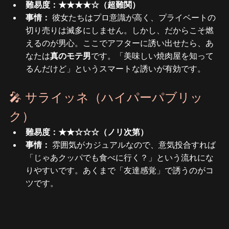
難易度：★★★★☆（超難関）
事情：
 彼女たちはプロ意識が高く、プライベートの
切り売りは滅多にしません。しかし、だからこそ燃
えるのが男心。ここでアフターに誘い出せたら、あ
なたは
真のモテ男
です。「美味しい焼肉屋を知って
るんだけど」というスマートな誘いが有効です。
🎤 サライッネ（ハイパーパブリッ
ク）
難易度：★★☆☆☆（ノリ次第）
事情：
 雰囲気がカジュアルなので、意気投合すれば
「じゃあクッパでも食べに行く？」という流れにな
りやすいです。あくまで「友達感覚」で誘うのがコ
ツです。