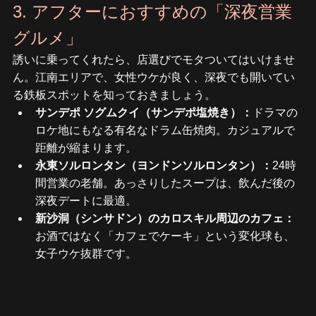
3. アフターにおすすめの「深夜営業
グルメ」
誘いに乗ってくれたら、店選びでモタついてはいけませ
ん。江南エリアで、女性ウケが良く、深夜でも開いてい
る鉄板スポットを知っておきましょう。
サンデポ ソグムクイ（サンデポ塩焼き）：
ドラマの
ロケ地にもなる有名なドラム缶焼肉。カジュアルで
距離が縮まります。
永東ソルロンタン（ヨンドンソルロンタン）：
24時
間営業の老舗。あっさりしたスープは、飲んだ後の
深夜デートに最適。
新沙洞（シンサドン）のカロスキル周辺のカフェ：
お酒ではなく「カフェでケーキ」という変化球も、
女子ウケ抜群です。